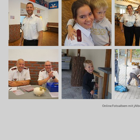
Online Fotoalbem mit jAlb