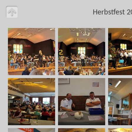
Herbstfest 