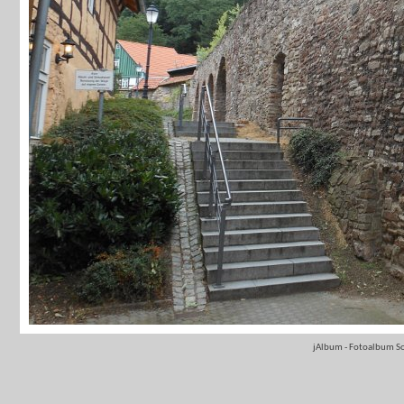
jAlbum - Fotoalbum S